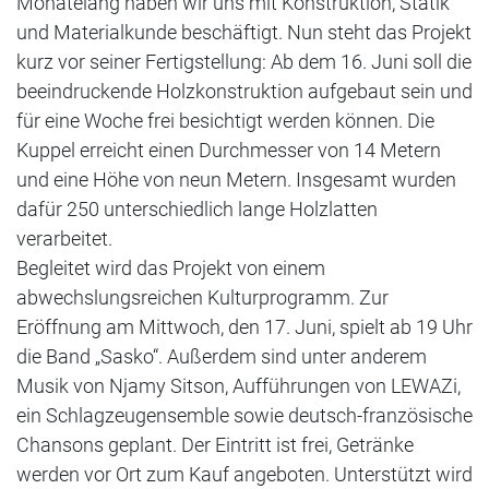
Monatelang haben wir uns mit Konstruktion, Statik
und Materialkunde beschäftigt. Nun steht das Projekt
kurz vor seiner Fertigstellung: Ab dem 16. Juni soll die
beeindruckende Holzkonstruktion aufgebaut sein und
für eine Woche frei besichtigt werden können. Die
Kuppel erreicht einen Durchmesser von 14 Metern
und eine Höhe von neun Metern. Insgesamt wurden
dafür 250 unterschiedlich lange Holzlatten
verarbeitet.
Begleitet wird das Projekt von einem
abwechslungsreichen Kulturprogramm. Zur
Eröffnung am Mittwoch, den 17. Juni, spielt ab 19 Uhr
die Band „Sasko“. Außerdem sind unter anderem
Musik von Njamy Sitson, Aufführungen von LEWAZi,
ein Schlagzeugensemble sowie deutsch-französische
Chansons geplant. Der Eintritt ist frei, Getränke
werden vor Ort zum Kauf angeboten. Unterstützt wird