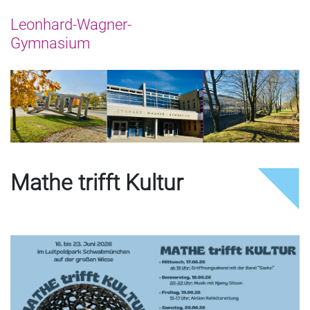
Mathe trifft Kultur