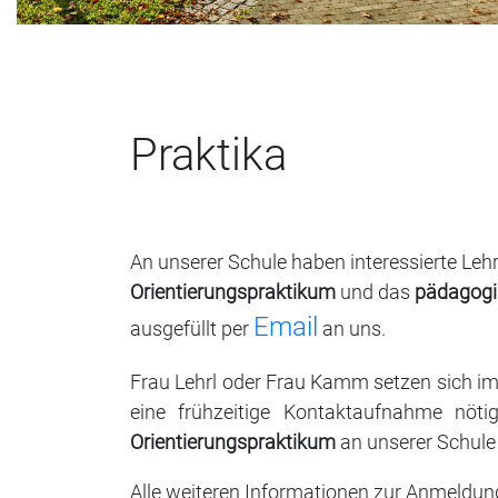
Praktika
An unserer Schule haben interessierte Leh
Orientierungspraktikum
und das
pädagogi
Email
ausgefüllt per
an uns.
Frau Lehrl oder Frau Kamm setzen sich im
eine frühzeitige Kontaktaufnahme nöt
Orientierungspraktikum
an unserer Schule 
Alle weiteren Informationen zur Anmeldu