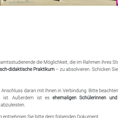
ramtsstudierende die Möglichkeit, die im Rahmen ihres S
sch-didaktische Praktikum
– zu absolvieren. Schicken Sie
 Anschluss daran mit Ihnen in Verbindung. Bitte beachte
ig ist. Außerdem ist es
ehemaligen Schülerinnen un
abzuleisten.
ng entnehmen Sie bitte dem folgenden Dokument.