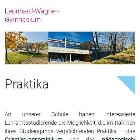
Praktika
An unserer Schule haben interessierte
Lehramtsstudierende die Möglichkeit, die im Rahmen
ihres Studiengangs verpflichtenden Praktika – das
Orientierungspraktikum
und das
pädagogisch-