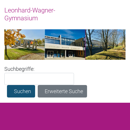
Suchformular
Suchbegriffe:
Suchen
Erweiterte Suche