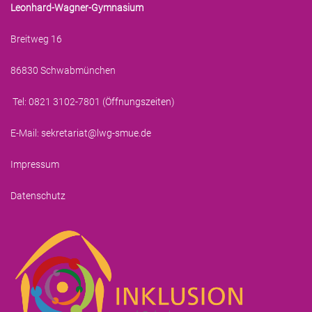
Leonhard-Wagner-Gymnasium
Breitweg 16
86830 Schwabmünchen
Tel: 0821 3102-7801 (
Öffnungszeiten
)
E-Mail:
sekretariat@lwg-smue.de
Impressum
Datenschutz