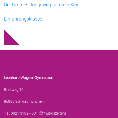
Der beste Bildungsweg für mein Kind
Einführungsklasse
Leonhard-Wagner-Gymnasium
Breitweg 16
86830 Schwabmünchen
Tel: 0821 3102-7801 (
Öffnungszeiten
)