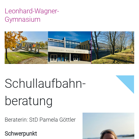
Schullauf­bahn­
beratung
Beraterin: StD Pamela Göttler
Schwerpunkt