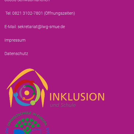
Tel: 0821 3102-7801 (
Öffnungszeiten
)
E-Mail:
sekretariat@lwg-smue.de
Impressum
Datenschutz