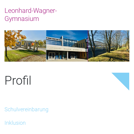
Profil
Schulvereinbarung
Inklusion